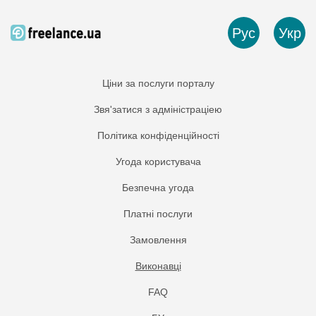
Рус
Укр
Ціни за послуги порталу
Звя'затися з адміністраціею
Політика конфіденційності
Угода користувача
Безпечна угода
Платнi послуги
Замовлення
Виконавці
FAQ