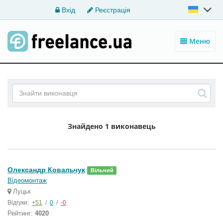
Вхід
Реєстрація
Меню
Знайдено
1 виконавець
Олександр Ковальчук
Вільний
Відеомонтаж
Луцьк
Відгуки:
+51
/
0
/
-0
Рейтинг:
4020