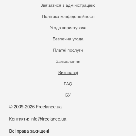
Звя'затися з адміністраціею
Політика конфіденційності
Угода користувача
Безпечна угода
Платнi послуги
Замовлення
Виконавці
FAQ
БУ
© 2009-2026 Freelance.ua
Контакти:
info@freelance.ua
Всі права захищені