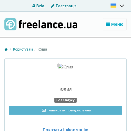
Вхід
Реєстрація
Меню
Користувачі
Юлия
Юлия
Без статусу
написати повідомлення
Показати інформацію