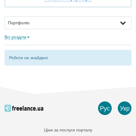
Портфоліо
Всі розділи
Роботи не знайдені
Рус
Укр
Ціни за послуги порталу