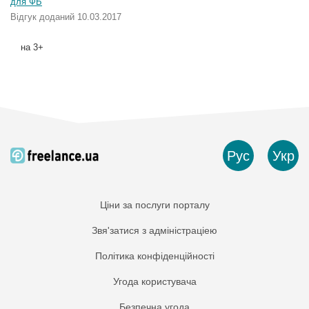
для ФБ
Відгук доданий 10.03.2017
на 3+
Рус
Укр
Ціни за послуги порталу
Звя'затися з адміністраціею
Політика конфіденційності
Угода користувача
Безпечна угода