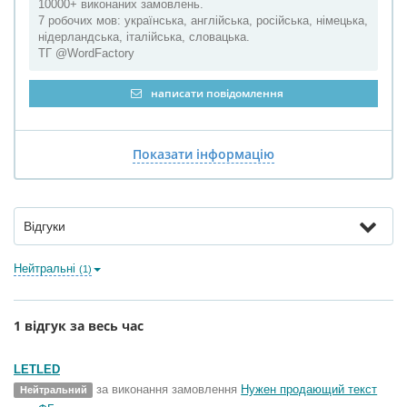
10000+ виконаних замовлень.
7 робочих мов: українська, англійська, російська, німецька,
нідерландська, італійська, словацька.
ТГ @WordFactory
написати повідомлення
Показати інформацію
Відгуки
Нейтральні
(1)
1 відгук за весь час
LETLED
за виконання замовлення
Нужен продающий текст
Нейтральний