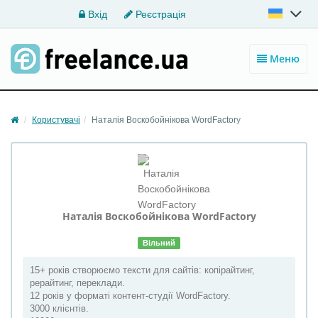
Вхід
Реєстрація
Меню
Користувачі
Наталія Воскобойнікова WordFactory
Наталія Воскобойнікова
WordFactory
Вільний
15+ років створюємо тексти для сайтів: копірайтинг,
рерайтинг, переклади.
12 років у форматі контент-студії WordFactory.
3000 клієнтів.