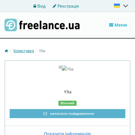
Вхід
Реєстрація
Меню
Користувачі
Ylia
Ylia
Вільний
написати повідомлення
Показати інформацію