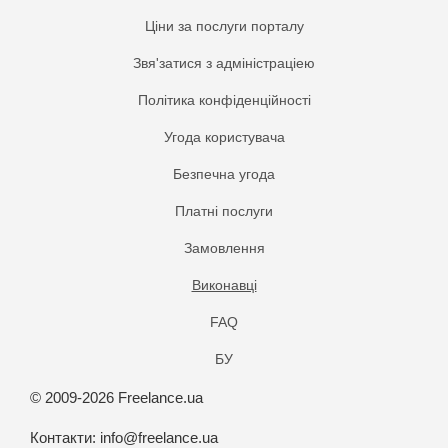
Ціни за послуги порталу
Звя'затися з адміністраціею
Політика конфіденційності
Угода користувача
Безпечна угода
Платнi послуги
Замовлення
Виконавці
FAQ
БУ
© 2009-2026 Freelance.ua
Контакти:
info@freelance.ua