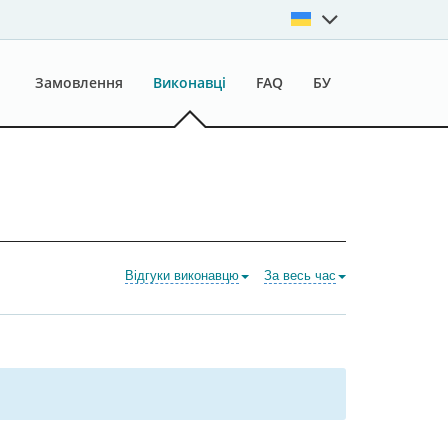
Замовлення
Виконавці
FAQ
БУ
Відгуки виконавцю
За весь час