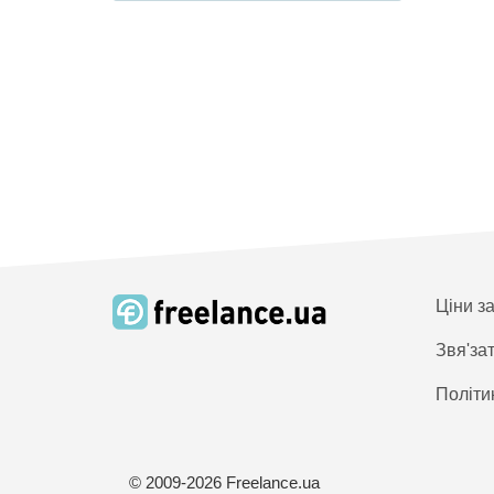
Ціни з
Звя'за
Політи
© 2009-2026 Freelance.ua