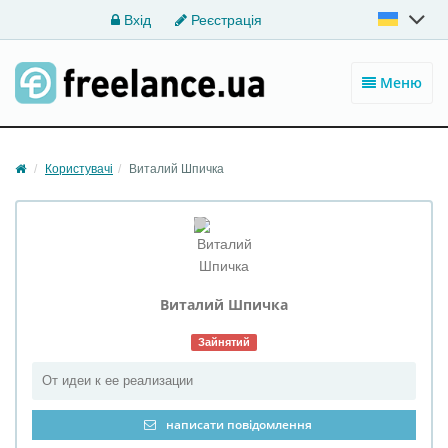
Вхід
Реєстрація
Меню
Користувачі
Виталий Шпичка
Виталий
Шпичка
Зайнятий
От идеи к ее реализации
написати повідомлення