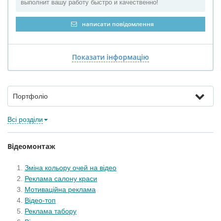
выполнит вашу работу быстро и качественно!
написати повідомлення
Показати інформацію
Портфоліо
Всі розділи
Відеомонтаж
Зміна кольору очей на відео
Реклама салону краси
Мотиваційна реклама
Відео-топ
Реклама табору