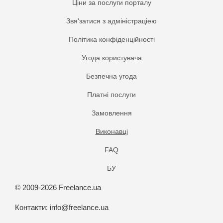
Ціни за послуги порталу
Звя'затися з адміністраціею
Політика конфіденційності
Угода користувача
Безпечна угода
Платнi послуги
Замовлення
Виконавці
FAQ
БУ
© 2009-2026 Freelance.ua
Контакти:
info@freelance.ua