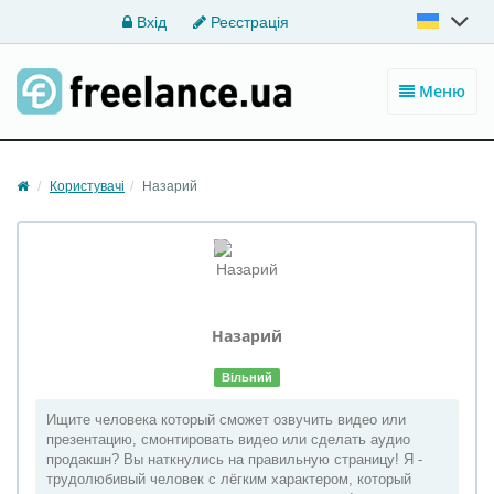
Вхід
Реєстрація
Меню
Користувачі
Назарий
Назарий
Вільний
Ищите человека который сможет озвучить видео или
презентацию, смонтировать видео или сделать аудио
продакшн? Вы наткнулись на правильную страницу! Я -
трудолюбивый человек с лёгким характером, который