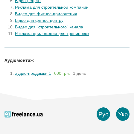
Відео-рецепт
Реклама для строительной компании
Видео для фитнес-приложения
Відео для фітнес-центру
Видео для "строительного" канала
Реклама приложения для тренировок
Аудіомонтаж
аудио-продакшн 1
600 грн.
1 день
Рус
Укр