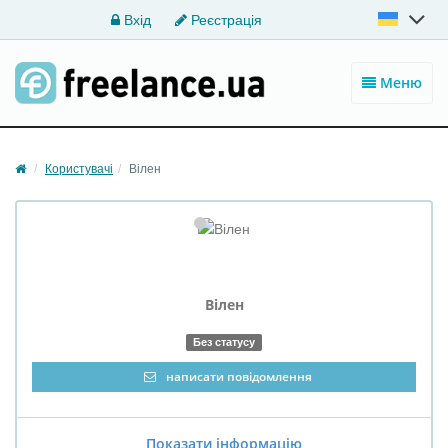
Вхід
Реєстрація
Меню
Користувачі
Вілен
Вілен
Без статусу
написати повідомлення
Показати інформацію