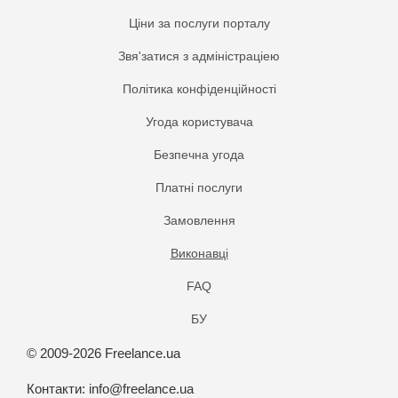
Ціни за послуги порталу
Звя'затися з адміністраціею
Політика конфіденційності
Угода користувача
Безпечна угода
Платнi послуги
Замовлення
Виконавці
FAQ
БУ
© 2009-2026 Freelance.ua
Контакти:
info@freelance.ua