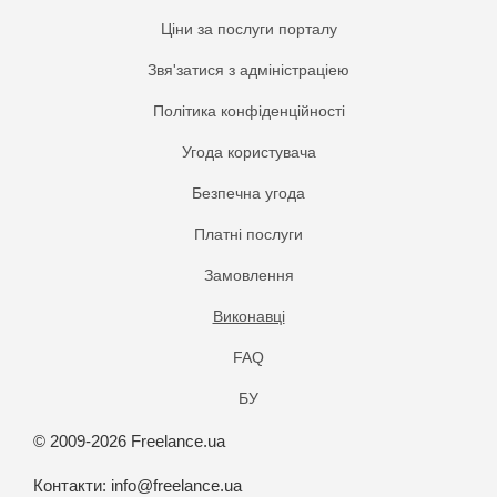
Ціни за послуги порталу
Звя'затися з адміністраціею
Політика конфіденційності
Угода користувача
Безпечна угода
Платнi послуги
Замовлення
Виконавці
FAQ
БУ
© 2009-2026 Freelance.ua
Контакти:
info@freelance.ua