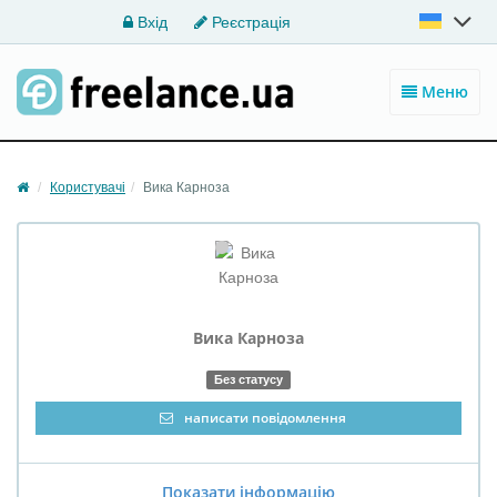
Вхід
Реєстрація
Меню
Користувачі
Вика Карноза
Вика Карноза
Без статусу
написати повідомлення
Показати інформацію