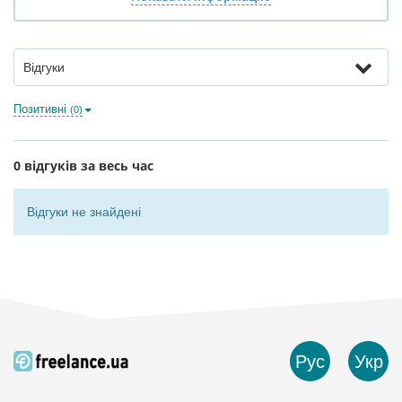
Відгуки
Позитивні
(0)
0 відгуків за весь час
Відгуки не знайдені
Рус
Укр