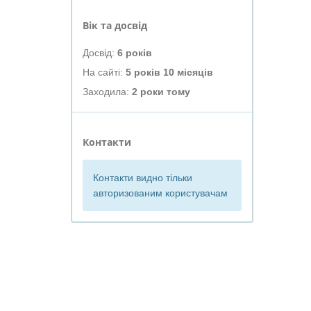
Вік та досвід
Досвід:
6 років
На сайті:
5 років 10 місяців
Заходила:
2 роки тому
Контакти
Контакти видно тільки
авторизованим користувачам