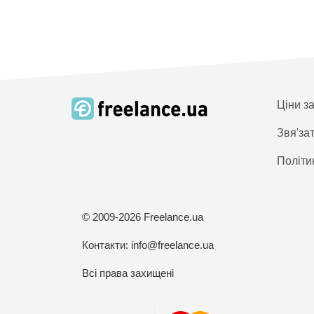
Ціни з
Звя'за
Політи
© 2009-2026 Freelance.ua
Контакти:
info@freelance.ua
Всі права захищені