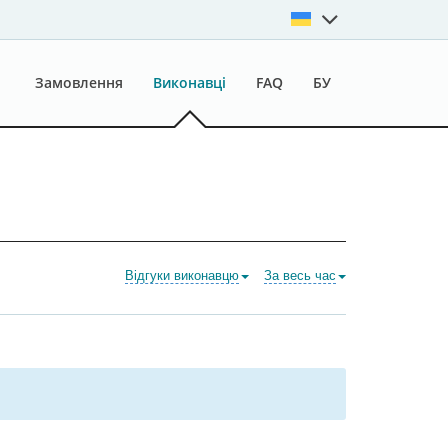
Замовлення
Виконавці
FAQ
БУ
Відгуки виконавцю
За весь час