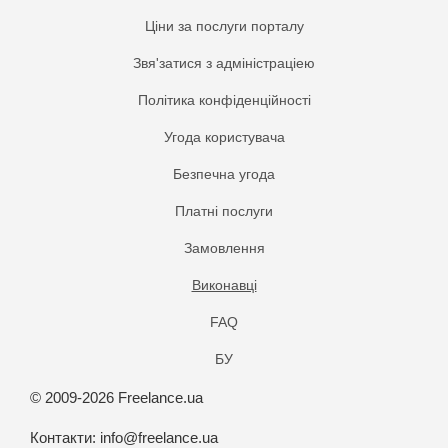
Ціни за послуги порталу
Звя'затися з адміністраціею
Політика конфіденційності
Угода користувача
Безпечна угода
Платнi послуги
Замовлення
Виконавці
FAQ
БУ
© 2009-2026 Freelance.ua
Контакти:
info@freelance.ua