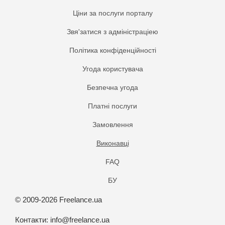
Ціни за послуги порталу
Звя'затися з адміністраціею
Політика конфіденційності
Угода користувача
Безпечна угода
Платнi послуги
Замовлення
Виконавці
FAQ
БУ
© 2009-2026 Freelance.ua
Контакти:
info@freelance.ua