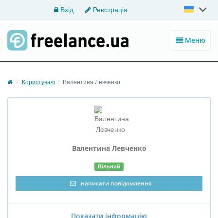
Вхід
Реєстрація
Меню
Користувачі
Валентина Левченко
Валентина
Левченко
Вільний
написати повідомлення
Показати інформацію