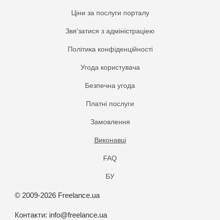
Ціни за послуги порталу
Звя'затися з адміністраціею
Політика конфіденційності
Угода користувача
Безпечна угода
Платнi послуги
Замовлення
Виконавці
FAQ
БУ
© 2009-2026 Freelance.ua
Контакти:
info@freelance.ua