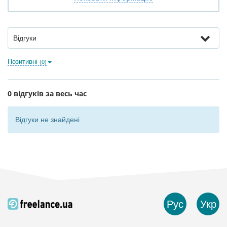
Відгуки
Позитивні
(0)
0 відгуків за весь час
Відгуки не знайдені
Рус
Укр