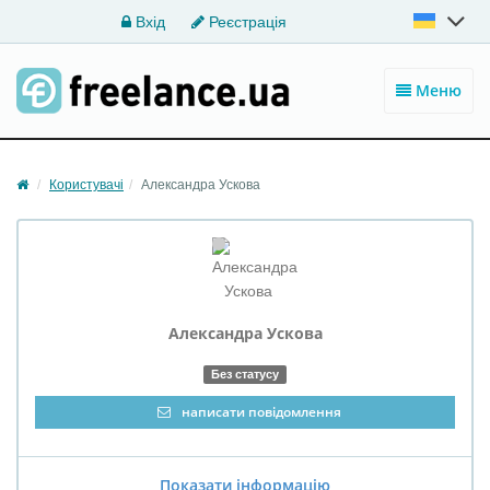
Вхід
Реєстрація
Меню
Користувачі
Александра Ускова
Александра
Ускова
Без статусу
написати повідомлення
Показати інформацію