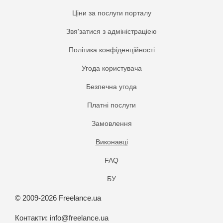
Ціни за послуги порталу
Звя'затися з адміністраціею
Політика конфіденційності
Угода користувача
Безпечна угода
Платнi послуги
Замовлення
Виконавці
FAQ
БУ
© 2009-2026 Freelance.ua
Контакти:
info@freelance.ua