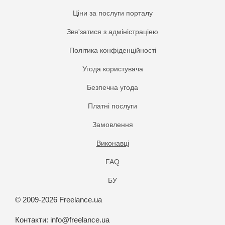
Ціни за послуги порталу
Звя'затися з адміністраціею
Політика конфіденційності
Угода користувача
Безпечна угода
Платнi послуги
Замовлення
Виконавці
FAQ
БУ
© 2009-2026 Freelance.ua
Контакти:
info@freelance.ua