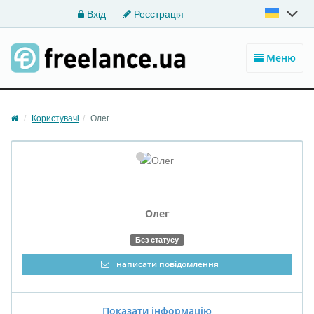
Вхід
Реєстрація
Меню
Користувачі
Олег
Олег
Без статусу
написати повідомлення
Показати інформацію