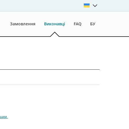
Замовлення
Виконавці
FAQ
БУ
ции.