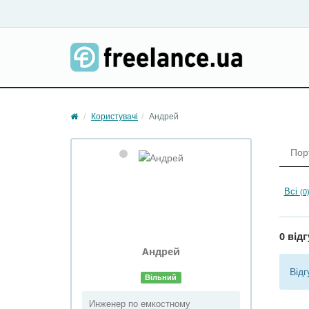
Користувачі
Андрей
Пор
Всі
(0
0 відг
Андрей
Відг
Вільний
Инженер по емкостному