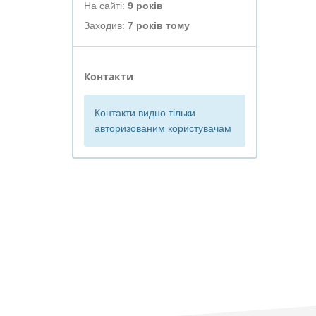
На сайті:
9 років
Заходив:
7 років тому
Контакти
Контакти видно тільки
авторизованим користувачам