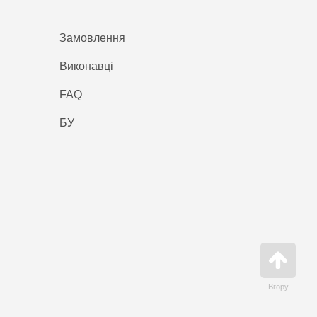
Замовлення
Виконавці
FAQ
БУ
Вгору