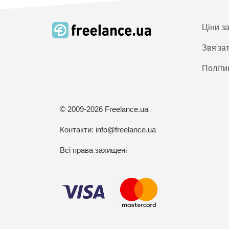
Ціни з
Звя'за
Політи
© 2009-2026 Freelance.ua
Контакти:
info@freelance.ua
Всі права захищені