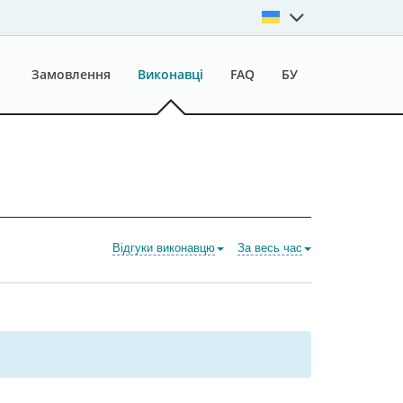
Замовлення
Виконавці
FAQ
БУ
Відгуки виконавцю
За весь час