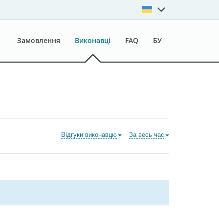
Замовлення
Виконавці
FAQ
БУ
Відгуки виконавцю
За весь час