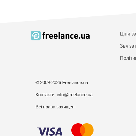
Ціни з
Звя'за
Політи
© 2009-2026 Freelance.ua
Контакти:
info@freelance.ua
Всі права захищені