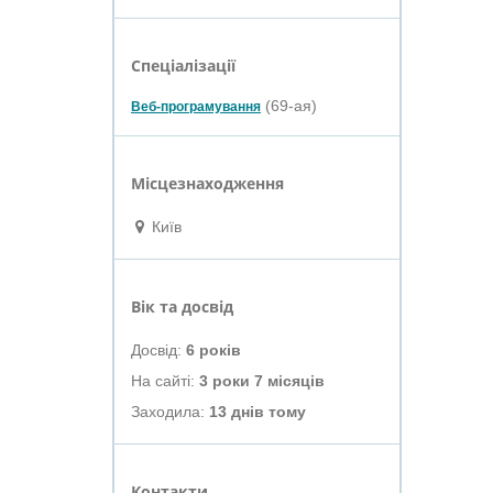
Спеціалізації
(69-ая)
Веб-програмування
Місцезнаходження
Київ
Вік та досвід
Досвід:
6 років
На сайті:
3 роки 7 місяців
Заходила:
13 днів тому
Контакти