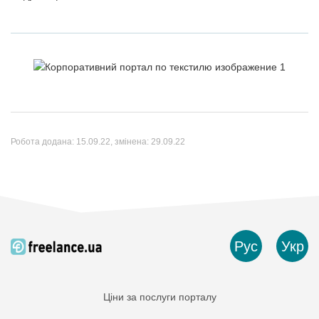
Робота додана:
15.09.22
, змінена:
29.09.22
Рус
Укр
Ціни за послуги порталу