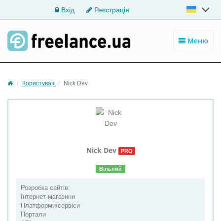
Вхід
Реєстрація
Меню
Користувачі
Nick Dev
Nick
Dev
PRO
Вільний
Розробка сайтів:
Інтернет-магазини
Платформи/сервіси
Портали