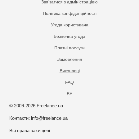
Звя'затися з адміністраціею
Політика конфіденційності
Угода користувача
Безпечна угода
Платнi послуги
Замовлення
Виконавці
FAQ
БУ
© 2009-2026 Freelance.ua
Контакти:
info@freelance.ua
Всі права захищені