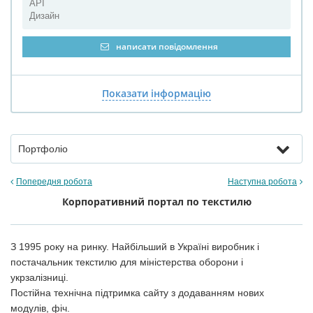
API
Дизайн
написати повідомлення
Показати інформацію
Портфоліо
Попередня робота
Наступна робота
Корпоративний портал по текстилю
З 1995 року на ринку. Найбільший в Україні виробник і
постачальник текстилю для міністерства оборони і
укрзалізниці.
Постійна технічна підтримка сайту з додаванням нових
модулів, фіч.