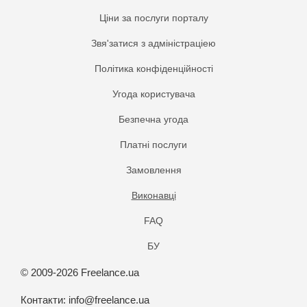
Ціни за послуги порталу
Звя'затися з адміністраціею
Політика конфіденційності
Угода користувача
Безпечна угода
Платнi послуги
Замовлення
Виконавці
FAQ
БУ
© 2009-2026 Freelance.ua
Контакти:
info@freelance.ua