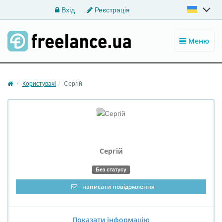
Вхід
Реєстрація
Меню
Користувачі
Сергій
Сергій
Без статусу
написати повідомлення
Показати інформацію