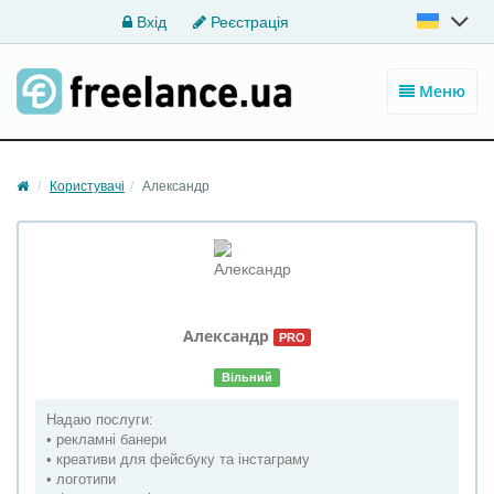
Вхід
Реєстрація
Меню
Користувачі
Александр
Александр
PRO
Вільний
Надаю послуги:
• рекламні банери
• креативи для фейсбуку та інстаграму
• логотипи