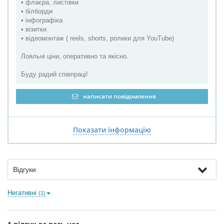
• флаєра, листівки
• білборди
• інфографіка
• візитки
• відеомонтаж ( reels, shorts, ролики для YouTube)
Лояльні ціни, оперативно та якісно.
Буду радий співпраці!
написати повідомлення
Показати інформацію
Відгуки
Негативні
(1)