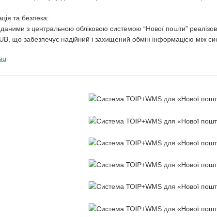
ація та безпека:
 даними з центральною обліковою системою “Нової пошти” реалізо
B, що забезпечує надійний і захищений обмін інформацією між си
eu