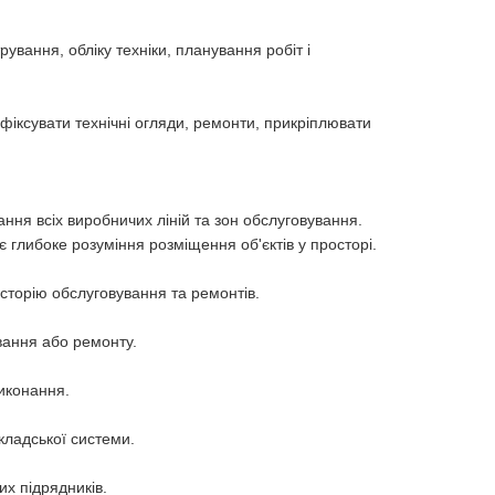
ування, обліку техніки, планування робіт і
фіксувати технічні огляди, ремонти, прикріплювати
ання всіх виробничих ліній та зон обслуговування.
глибоке розуміння розміщення об'єктів у просторі.
історію обслуговування та ремонтів.
ування або ремонту.
виконання.
складської системи.
их підрядників.