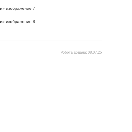
Робота додана:
08.07.25