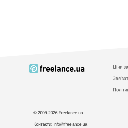
Ціни з
Звя'за
Політи
© 2009-2026 Freelance.ua
Контакти:
info@freelance.ua