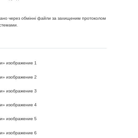
вано через обмінні файли за захищеним протоколом
стемами.