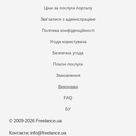
Ціни за послуги порталу
Звя'затися з адміністраціею
Політика конфіденційності
Угода користувача
Безпечна угода
Платнi послуги
Замовлення
Виконавці
FAQ
БУ
© 2009-2026 Freelance.ua
Контакти:
info@freelance.ua