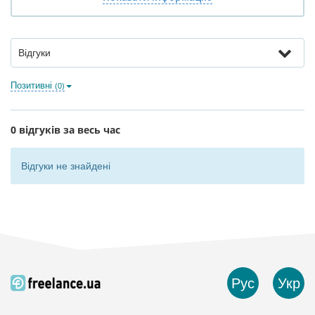
Відгуки
Позитивні
(0)
0 відгуків за весь час
Відгуки не знайдені
Рус
Укр