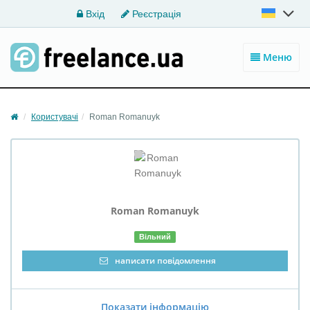
Вхід
Реєстрація
Меню
Користувачі
Roman Romanuyk
Roman
Romanuyk
Вільний
написати повідомлення
Показати інформацію