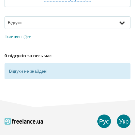
Відгуки
Позитивні
(0)
0 відгуків за весь час
Відгуки не знайдені
Рус
Укр