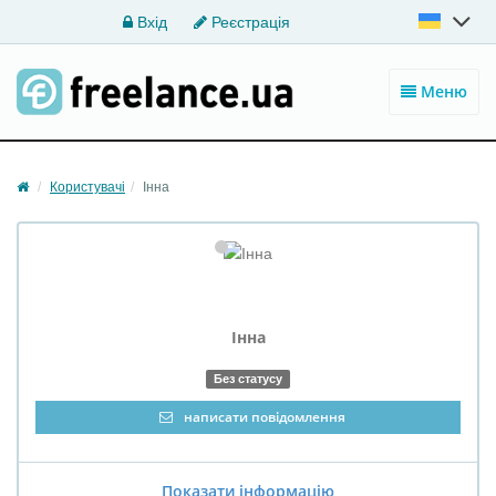
Вхід
Реєстрація
Меню
Користувачі
Інна
Інна
Без статусу
написати повідомлення
Показати інформацію