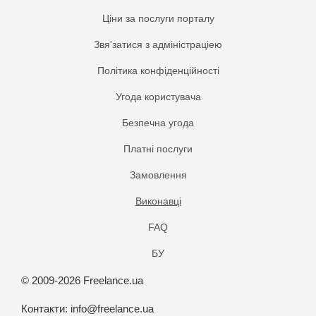
Ціни за послуги порталу
Звя'затися з адміністраціею
Політика конфіденційності
Угода користувача
Безпечна угода
Платнi послуги
Замовлення
Виконавці
FAQ
БУ
© 2009-2026 Freelance.ua
Контакти:
info@freelance.ua