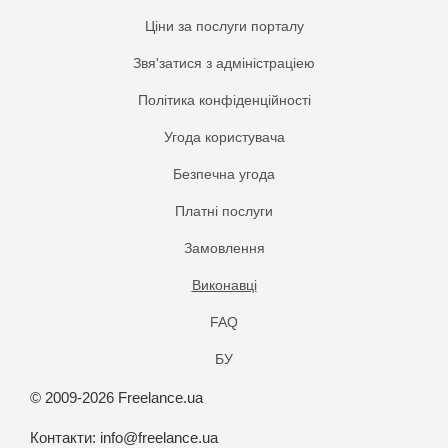
Ціни за послуги порталу
Звя'затися з адміністраціею
Політика конфіденційності
Угода користувача
Безпечна угода
Платнi послуги
Замовлення
Виконавці
FAQ
БУ
© 2009-2026 Freelance.ua
Контакти:
info@freelance.ua