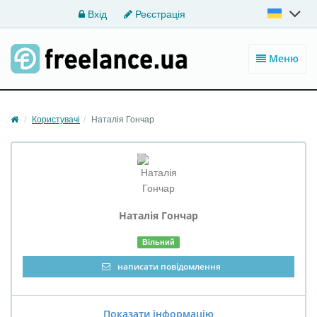
Вхід
Реєстрація
Меню
Користувачі
Наталія Гончар
Наталія
Гончар
Вільний
написати повідомлення
Показати інформацію