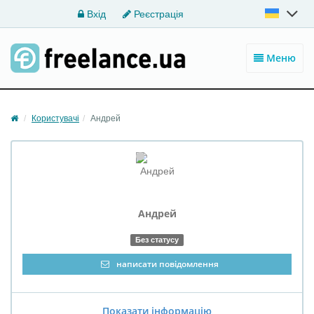
Вхід
Реєстрація
Меню
Користувачі
Андрей
Андрей
Без статусу
написати повідомлення
Показати інформацію