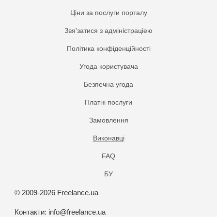
Ціни за послуги порталу
Звя'затися з адміністраціею
Політика конфіденційності
Угода користувача
Безпечна угода
Платнi послуги
Замовлення
Виконавці
FAQ
БУ
© 2009-2026 Freelance.ua
Контакти:
info@freelance.ua