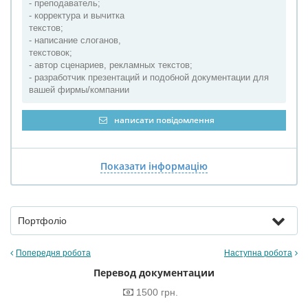
- преподаватель;
- корректура и вычитка
текстов;
- написание слоганов,
текстовок;
- автор сценариев, рекламных текстов;
- разработчик презентаций и подобной документации для
вашей фирмы/компании
написати повідомлення
Показати інформацію
Портфоліо
Попередня робота
Наступна робота
Перевод документации
1500 грн.