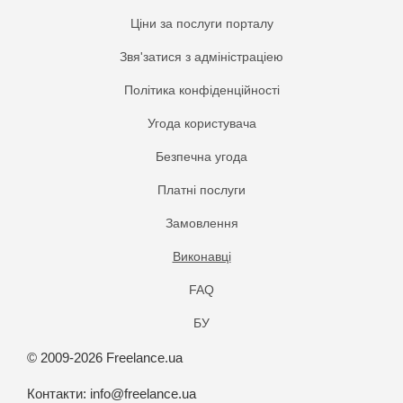
Ціни за послуги порталу
Звя'затися з адміністраціею
Політика конфіденційності
Угода користувача
Безпечна угода
Платнi послуги
Замовлення
Виконавці
FAQ
БУ
© 2009-2026 Freelance.ua
Контакти:
info@freelance.ua