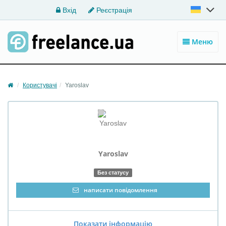
Вхід
Реєстрація
Меню
Користувачі
Yaroslav
Yaroslav
Без статусу
написати повідомлення
Показати інформацію