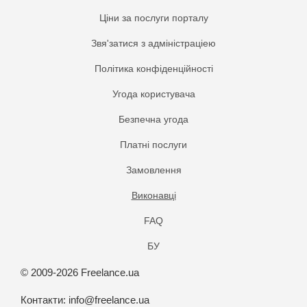
Ціни за послуги порталу
Звя'затися з адміністраціею
Політика конфіденційності
Угода користувача
Безпечна угода
Платнi послуги
Замовлення
Виконавці
FAQ
БУ
© 2009-2026 Freelance.ua
Контакти:
info@freelance.ua