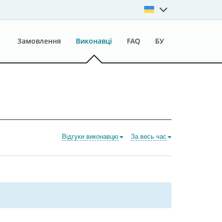
Замовлення
Виконавці
FAQ
БУ
Відгуки виконавцю
За весь час