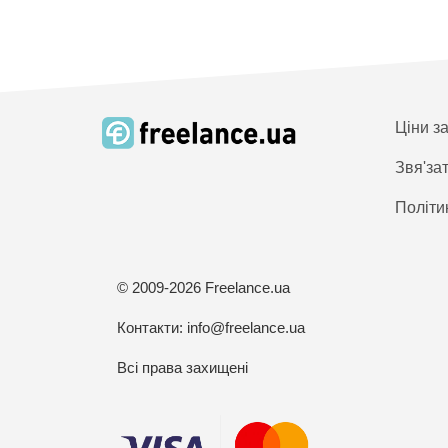
Ціни з
Звя'за
Політи
© 2009-2026 Freelance.ua
Контакти:
info@freelance.ua
Всі права захищені