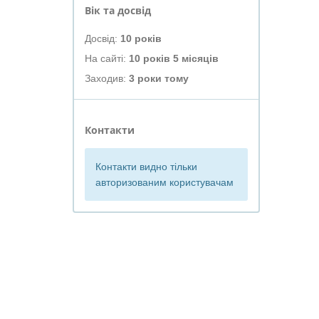
Вік та досвід
Досвід:
10 років
На сайті:
10 років 5 місяців
Заходив:
3 роки тому
Контакти
Контакти видно тільки
авторизованим користувачам