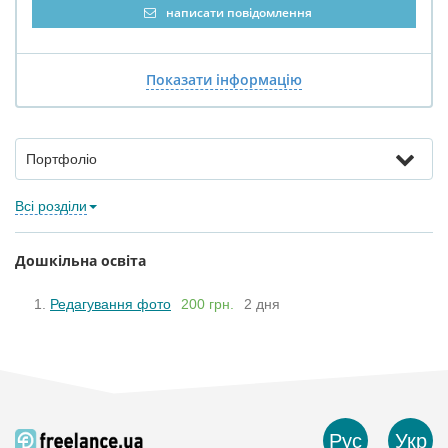
написати повідомлення
Показати інформацію
Портфоліо
Всі розділи
Дошкільна освіта
Редагування фото
200 грн.
2 дня
Рус
Укр