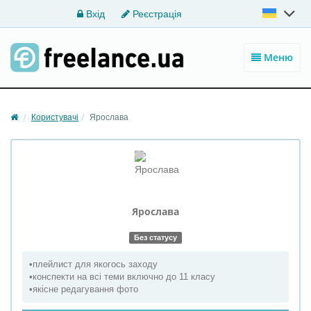
Вхід
Реєстрація
Меню
Користувачі
Ярослава
Ярослава
Без статусу
•плейлист для якогось заходу
•конспекти на всі теми включно до 11 класу
•якісне редагування фото