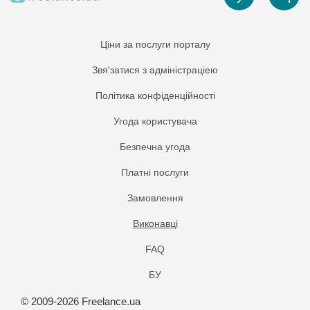
Ціни за послуги порталу
Звя'затися з адміністраціею
Політика конфіденційності
Угода користувача
Безпечна угода
Платнi послуги
Замовлення
Виконавці
FAQ
БУ
© 2009-2026 Freelance.ua