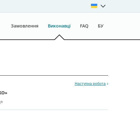
Замовлення
Виконавці
FAQ
БУ
Наступна робота
KO»
ця