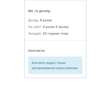
Вік та досвід
Досвід:
8 років
На сайті:
6 років 2 місяці
Заходив:
23 години тому
Контакти
Контакти видно тільки
авторизованим користувачам