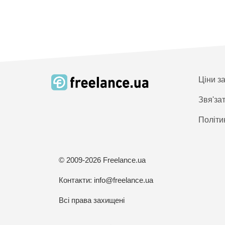
Ціни з
Звя'за
Політи
© 2009-2026 Freelance.ua
Контакти:
info@freelance.ua
Всі права захищені