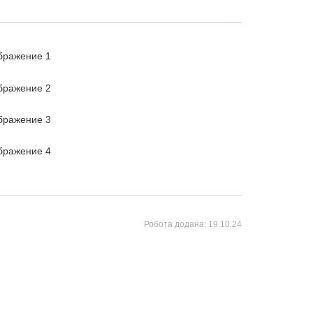
Робота додана:
19.10.24