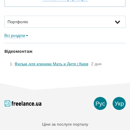
Портфоліо
Всі розділи
Відеомонтаж
Фильм для клиники Мать и Дитя г.Киев
2 дня
Рус
Укр
Ціни за послуги порталу