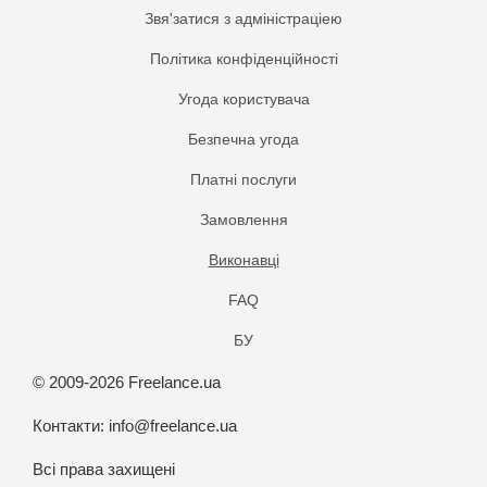
Звя'затися з адміністраціею
Політика конфіденційності
Угода користувача
Безпечна угода
Платнi послуги
Замовлення
Виконавці
FAQ
БУ
© 2009-2026 Freelance.ua
Контакти:
info@freelance.ua
Всі права захищені