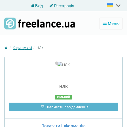
Вхід
Реєстрація
Меню
Користувачі
НЛК
НЛК
Вільний
написати повідомлення
Показати інформацію