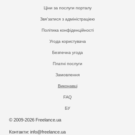
Ціни за послуги порталу
Звя'затися з адміністраціею
Політика конфіденційності
Угода користувача
Безпечна угода
Платнi послуги
Замовлення
Виконавці
FAQ
БУ
© 2009-2026 Freelance.ua
Контакти:
info@freelance.ua