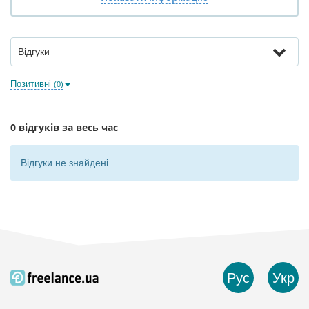
Відгуки
Позитивні
(0)
0 відгуків за весь час
Відгуки не знайдені
Рус
Укр