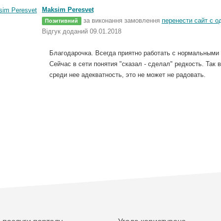
Maksim Peresvet
за виконання замовлення
перенести сайт с о
Позитивний
Відгук доданий 09.01.2018
Благодарочка. Всегда приятно работать с нормальными
Сейчас в сети понятия "сказал - сделал" редкость. Так 
среди нее адекватность, это не может не радовать.