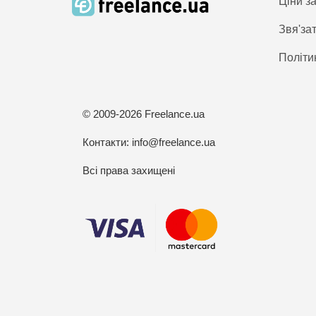
Ціни з
Звя'за
Політи
© 2009-2026 Freelance.ua
Контакти:
info@freelance.ua
Всі права захищені