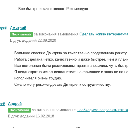
Все быстро и качественно. Рекомендую.
Дмитрий
за виконання замовлення
Сделать копию интернет-ма
Позитивний
Відгук доданий 22.09.2020
Большое спасибо Дмитрию за качественно проделанную работу.
Работа сделана четко, качественно и даже быстрее, чем я план
Все пожелания были реализованы, правки вносились чуть быстре
Я неоднократно искал исполнителя на фрилансе и знаю не по на
исполнителя очень трудно.
Смело могу рекомендовать Дмитрия к сотрудничеству.
Андрей
за виконання замовлення
необходимо поправить пхп ко
Позитивний
Відгук доданий 16.02.2018