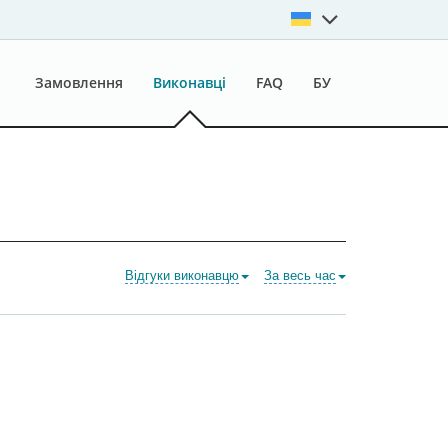
Замовлення
Виконавці
FAQ
БУ
Відгуки виконавцю
За весь час