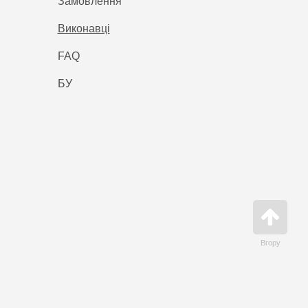
Замовлення
Виконавці
FAQ
БУ
Вгору