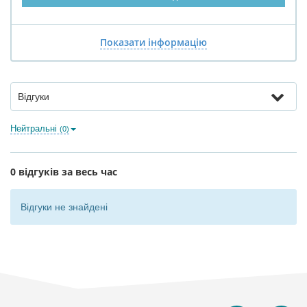
Показати інформацію
Відгуки
Нейтральні
(0)
0 відгуків за весь час
Відгуки не знайдені