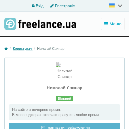
Вхід
Реєстрація
Меню
Користувачі
Николай Свинар
Николай
Свинар
Вільний
На сайте в вечернее время.
В мессенджерах отвечаю сразу и в любое время
написати повідомлення