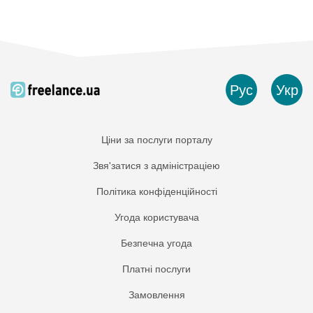
Рус
Укр
Ціни за послуги порталу
Звя'затися з адміністраціею
Політика конфіденційності
Угода користувача
Безпечна угода
Платнi послуги
Замовлення