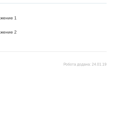
Робота додана:
24.01.19