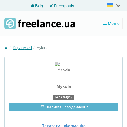
Вхід
Реєстрація
Меню
Користувачі
Mykola
Mykola
Без статусу
написати повідомлення
Показати інформацію