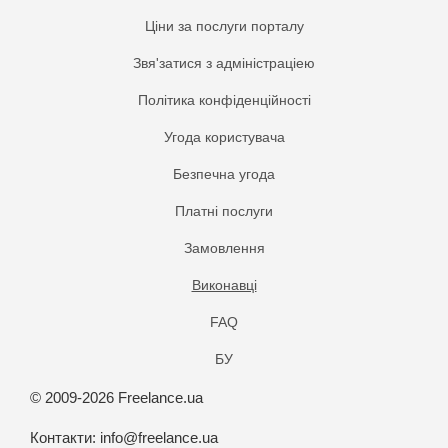
Ціни за послуги порталу
Звя'затися з адміністраціею
Політика конфіденційності
Угода користувача
Безпечна угода
Платнi послуги
Замовлення
Виконавці
FAQ
БУ
© 2009-2026 Freelance.ua
Контакти:
info@freelance.ua