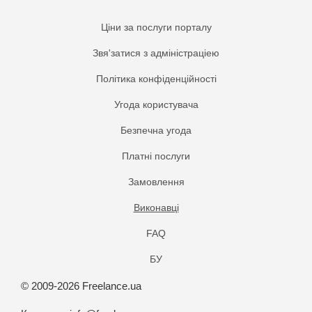
Ціни за послуги порталу
Звя'затися з адміністраціею
Політика конфіденційності
Угода користувача
Безпечна угода
Платнi послуги
Замовлення
Виконавці
FAQ
БУ
© 2009-2026 Freelance.ua