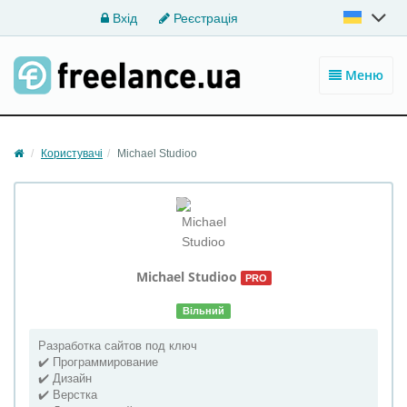
Вхід
Реєстрація
Меню
Користувачі
Michael Studioo
Michael
Studioo
PRO
Вільний
Разработка сайтов под ключ
✔️ Программирование
✔️ Дизайн
✔️ Верстка