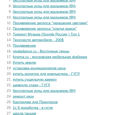
бесплатные игры для мальчиков (ВЧ)
бесплатные игры для мальчиков (ВЧ)
бесплатные игры для мальчиков (ВЧ)
бесплатные игры для мальчиков (ВЧ)
Продвижение запроса "украшение цветами"
Продвижение запроса "платья макси"
Торрент Музыка (Google Россия ) Топ 1
Техосмотр автомобиля - 200$
Продвижение
vivaladance.ru - Восточные танцы
forema.ru - московская мебельная фабрика
Купить землю
установка кондиционеров цена
купить монитор для компьютера - ГУГЛ
купить сушильную камеру
шевроле спарк - ГУГЛ
бесплатные игры для мальчиков (ВЧ)
ремонт окон
Картриджи для Принтеров
1с 8 доработка - в гугле
школа танцев