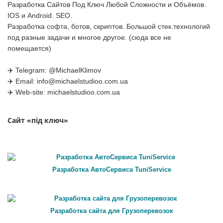
Разработка Сайтов Под Ключ Любой Сложности и Объёмов.
IOS и Android. SEO.
Разработка софта, ботов, скриптов. Большой стек.технологий
под разные задачи и многое другое. (сюда все не
помещается)
✈️ Telegram: @MichaelKlimov
✈️ Email:
info@michaelstudioo.com.ua
✈️ Web-site: michaelstudioo.com.ua
Сайт «під ключ»
Разработка АвтоСервиса TuniService
Разработка сайта для Грузоперевозок