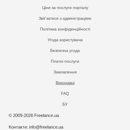
Ціни за послуги порталу
Звя'затися з адміністраціею
Політика конфіденційності
Угода користувача
Безпечна угода
Платнi послуги
Замовлення
Виконавці
FAQ
БУ
© 2009-2026 Freelance.ua
Контакти:
info@freelance.ua