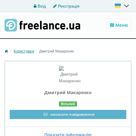
Вхід
Реєстрація
Меню
Користувачі
Дмитрий Maкаренко
Дмитрий
Maкаренко
Вільний
написати повідомлення
Показати інформацію