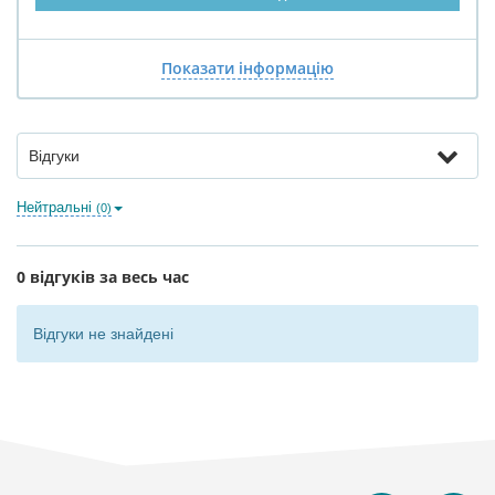
Показати інформацію
Відгуки
Нейтральні
(0)
0 відгуків за весь час
Відгуки не знайдені