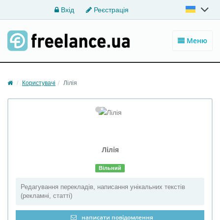
Вхід
Реєстрація
Меню
Користувачі
Лілія
Лілія
Вільний
Редагування перекладів, написання унікальних текстів
(рекламні, статті)
написати повідомлення