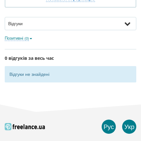
Відгуки
Позитивні
(0)
0 відгуків за весь час
Відгуки не знайдені
Рус
Укр