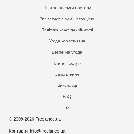
Ціни за послуги порталу
Звя'затися з адміністраціею
Політика конфіденційності
Угода користувача
Безпечна угода
Платнi послуги
Замовлення
Виконавці
FAQ
БУ
© 2009-2026 Freelance.ua
Контакти:
info@freelance.ua