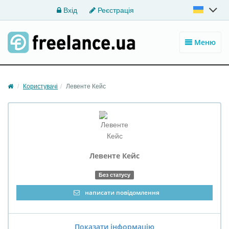
Вхід
Реєстрація
Меню
Користувачі
Левенте Кейс
Левенте Кейс
Без статусу
написати повідомлення
Показати інформацію