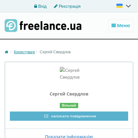
Вхід
Реєстрація
Меню
Користувачі
Сергей Свердлов
Сергей
Свердлов
Вільний
написати повідомлення
Показати інформацію