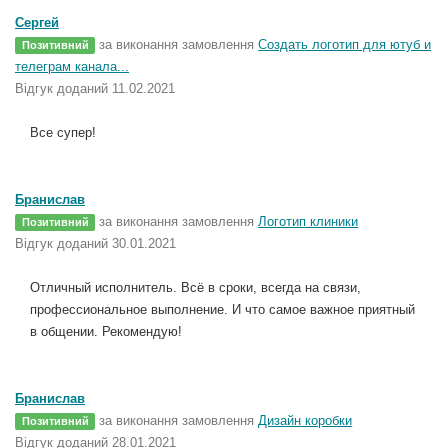
Сергей
за виконання замовлення
Создать логотип для ютуб и
Позитивний
телеграм канала...
Відгук доданий 11.02.2021
Все супер!
Бранислав
за виконання замовлення
Логотип клиники
Позитивний
Відгук доданий 30.01.2021
Отличный исполнитель. Всё в сроки, всегда на связи,
профессиональное выполнение. И что самое важное приятный
в общении. Рекомендую!
Бранислав
за виконання замовлення
Дизайн коробки
Позитивний
Відгук доданий 28.01.2021