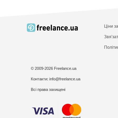
Ціни з
Звя'за
Політи
© 2009-2026 Freelance.ua
Контакти:
info@freelance.ua
Всі права захищені