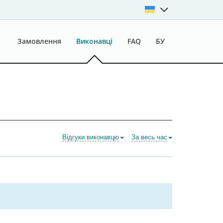
Замовлення
Виконавці
FAQ
БУ
Відгуки виконавцю
За весь час