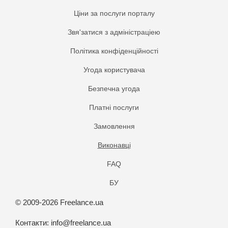
Ціни за послуги порталу
Звя'затися з адміністраціею
Політика конфіденційності
Угода користувача
Безпечна угода
Платнi послуги
Замовлення
Виконавці
FAQ
БУ
© 2009-2026 Freelance.ua
Контакти:
info@freelance.ua