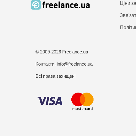
Ціни з
Звя'за
Політи
© 2009-2026 Freelance.ua
Контакти:
info@freelance.ua
Всі права захищені