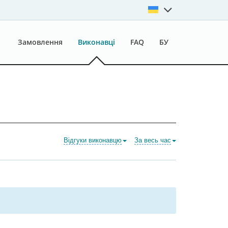
Замовлення
Виконавці
FAQ
БУ
Відгуки виконавцю
За весь час