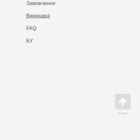
Замовлення
Виконавці
FAQ
БУ
Вгору