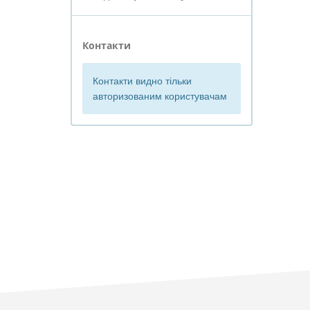
Контакти
Контакти видно тільки
авторизованим користувачам