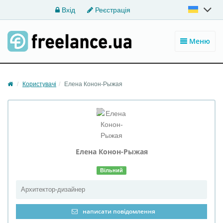
Вхід
Реєстрація
Меню
Користувачі
Елена Конон-Рыжая
Елена
Конон-Рыжая
Вільний
Архитектор-дизайнер
написати повідомлення