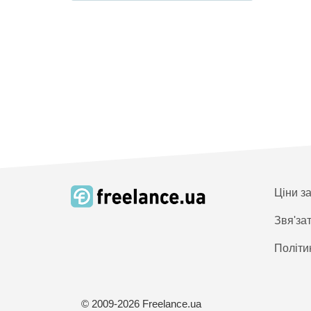
Ціни з
Звя'за
Політи
© 2009-2026 Freelance.ua