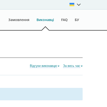
Замовлення
Виконавці
FAQ
БУ
Відгуки виконавцю
За весь час